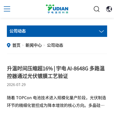
公司动态
首页
新闻中心
公司动态
>
>
升温时间压缩超16% | 宇电 AI-8648G 多路温
控器通过光伏镀膜工艺验证
2026-07-29
随着 TOPCon 电池技术进入规模化量产阶段，光伏制造
环节的精细化管控成为降本增效的核心方向。多晶硅沉
积作为光伏电池的主要薄膜沉积工艺之一，其温控精度