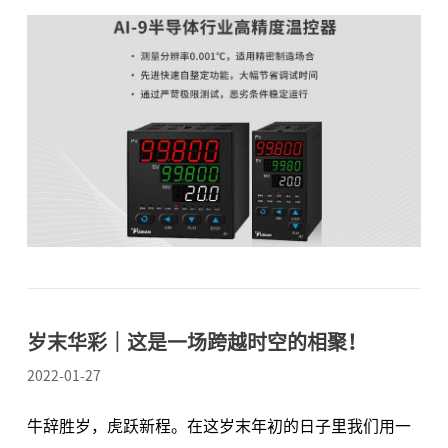
的概念对产品线进行管理，不同系列产品分别提供2、
3、5、8、10年的原厂免费保修期，产品测量精度及温
度稳定性越好，代表节能指数越高，客户长期使用能显
著降低能耗节省企业成本。测量精度越高的产品，相应
的保修期越长。 客户可以放心的是无论保修期长短，宇
电AI系列仪表都是按10年使用寿命设计的，宇电产品宣
传手册中也有说明。这是因为芯片厂家对芯片存储器内
数据（包括下载到CPU内部FLASH存储器的程序代码及
保存在EEPROM内的校正数据和参数）的保存期是10
年。超过芯片厂家数据的保存期，即便产品没有任何故
障，仪表出现数据丢失、程序错乱等现象的概率会大幅
增加，可能导致仪表即时失控。另外由于元器件
岁末华彩│这是一场跨越时空的相聚！
2022-01-27
牛辞胜岁，虎跃新程。在这岁末年初的日子里我们用一