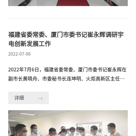
绿色发展成为企业的必由之路，公司目前正聚焦新能源
行业，客户使用我们高精度、高稳定性的温控仪表能降
低能耗，实现降本增效。常州作为
福建省委常委、厦门市委书记崔永辉调研宇
电创新发展工作
2022-07-06
2022年7月6日，福建省委常委、厦门市委书记崔永辉在
副市长黄晓舟、市委秘书长连坤明、火炬高新区主任赖
建州、市工信局局长周桂良等领导陪同下开展“专精特
新”企业调研工作，厦门宇电自动化科技有限公司（以
详细
下简称：宇电)作为仪器仪表行业细分领域“隐形冠
军”企业受到市委市政府的关注。当天下午，市委领导
一行莅临宇电视察调研，公司总经理蒋艳芳、副总经理
粟放热情接待并陪同调研。 在宇电产品展示区，蒋总向