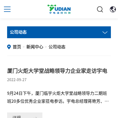
公司动态
首页
新闻中心
公司动态
>
>
厦门火炬大学堂战略领导力企业家走访宇电
2022-09-27
9月24日下午，厦门临宇火炬大学堂战略领导力二期班
班20多位优秀企业家莅电参访。宇电总经理蒋艳芳、副
总经理粟放热情接待了各位来宾并全程陪同介绍。△火
炬大学堂一行参观宇电文化照片墙厦门火炬大学堂——
详细