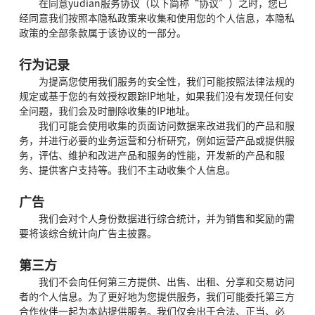
在同意yudian服务协议（以下简称“协议”）之时，您已
经同意我们按照本隐私政策来收集和使用您的个人信息，本隐私
政策的全部条款属于该协议的一部分。
行为记录
为提高您使用我们服务的安全性，我们可能按照法律法规的
规定或基于您的有效授权跟踪IP地址，如果我们没有发现任何安
全问题，我们会及时删除收集的IP地址。
我们可能会使用收集的页面访问数据来改进我们的产品和服
务，并进行必要的业务运营和分析研究，例如运营产品或提供服
务，评估、维护和改进产品和服务的性能，开发新的产品和服
务、提供客户支持等。我们不主动收集个人信息。
广告
我们会对个人身份数据进行综合统计，并为销售和奖励的需
要将该综合统计向广告主披露。
第三方
我们不会向任何第三方提供、出售、出租、分享和交易访问
者的个人信息。为了更好地为您提供服务，我们可能委托第三方
合作伙伴一起为本站提供服务。我们仅会出于合法、正当、必