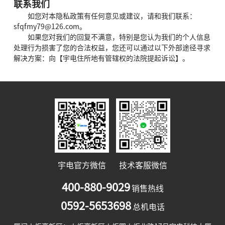
联系我们
如您对本隐私政策有任何意见或建议，请和我们联系：
sfqfmy79@126.com。
如果您对我们的回复不满意，特别是您认为我们的个人信息
处理行为损害了您的合法权益，您还可以通过以下外部途径寻求
解决方案：向【宇电住所地有管辖权的法院提起诉讼】。
宇电官方微信
技术客服微信
400-880-9029
销售热线
0592-5653698
总机电话