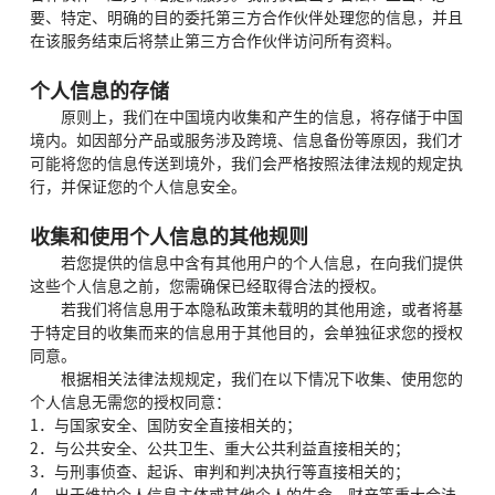
要、特定、明确的目的委托第三方合作伙伴处理您的信息，并且
在该服务结束后将禁止第三方合作伙伴访问所有资料。
个人信息的存储
原则上，我们在中国境内收集和产生的信息，将存储于中国
境内。如因部分产品或服务涉及跨境、信息备份等原因，我们才
可能将您的信息传送到境外，我们会严格按照法律法规的规定执
行，并保证您的个人信息安全。
收集和使用个人信息的其他规则
若您提供的信息中含有其他用户的个人信息，在向我们提供
这些个人信息之前，您需确保已经取得合法的授权。
若我们将信息用于本隐私政策未载明的其他用途，或者将基
于特定目的收集而来的信息用于其他目的，会单独征求您的授权
同意。
根据相关法律法规规定，我们在以下情况下收集、使用您的
个人信息无需您的授权同意：
1．与国家安全、国防安全直接相关的；
2．与公共安全、公共卫生、重大公共利益直接相关的；
3．与刑事侦查、起诉、审判和判决执行等直接相关的；