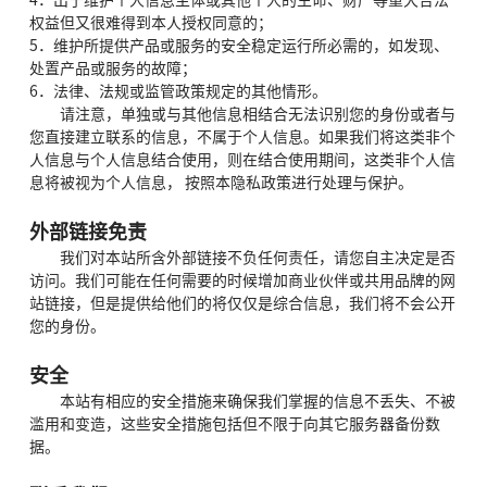
4．出于维护个人信息主体或其他个人的生命、财产等重大合法
权益但又很难得到本人授权同意的；
5．维护所提供产品或服务的安全稳定运行所必需的，如发现、
处置产品或服务的故障；
6．法律、法规或监管政策规定的其他情形。
请注意，单独或与其他信息相结合无法识别您的身份或者与
您直接建立联系的信息，不属于个人信息。如果我们将这类非个
人信息与个人信息结合使用，则在结合使用期间，这类非个人信
息将被视为个人信息， 按照本隐私政策进行处理与保护。
外部链接免责
我们对本站所含外部链接不负任何责任，请您自主决定是否
访问。我们可能在任何需要的时候增加商业伙伴或共用品牌的网
站链接，但是提供给他们的将仅仅是综合信息，我们将不会公开
您的身份。
安全
本站有相应的安全措施来确保我们掌握的信息不丢失、不被
滥用和变造，这些安全措施包括但不限于向其它服务器备份数
据。