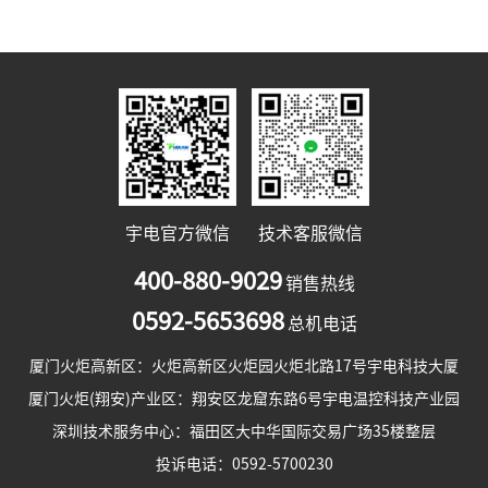
宇电官方微信
技术客服微信
400-880-9029
销售热线
0592-5653698
总机电话
厦门火炬高新区：火炬高新区火炬园火炬北路17号宇电科技大厦
厦门火炬(翔安)产业区：翔安区龙窟东路6号宇电温控科技产业园
深圳技术服务中心：福田区大中华国际交易广场35楼整层
投诉电话：0592-5700230