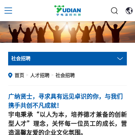
社会招聘
首页
人才招聘
社会招聘
>
>
广纳贤士，寻求具有远见卓识的你，与我们
携手共创不凡成就！
宇电
秉承“以人为本，培养德才兼备的创新
型人才”理念，关怀每一位员工的成长，营
造温馨友爱的企业文化氛围
。