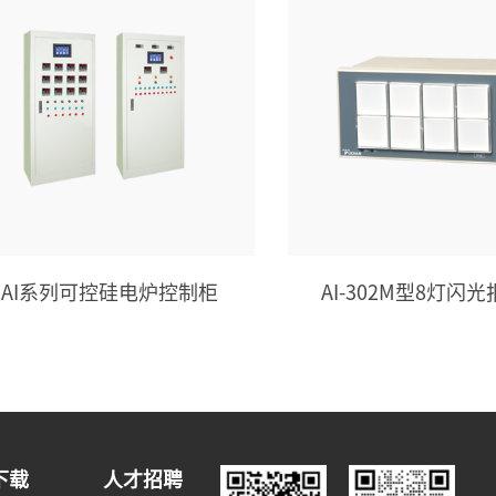
AI系列可控硅电炉控制柜
AI-302M型8灯闪
下载
人才招聘