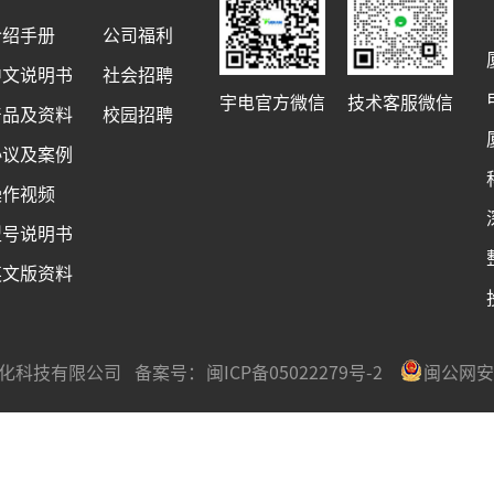
介绍手册
公司福利
中文说明书
社会招聘
宇电官方微信
技术客服微信
产品及资料
校园招聘
协议及案例
操作视频
型号说明书
英文版资料
宇电自动化科技有限公司 备案号：
闽ICP备05022279号-2
闽公网安备