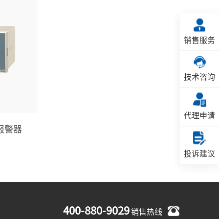
销售服务
技术咨询
代理申请
光报警器
投诉建议
400-880-9029
销售热线