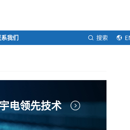
联系我们
搜索
E
宇电领先技术