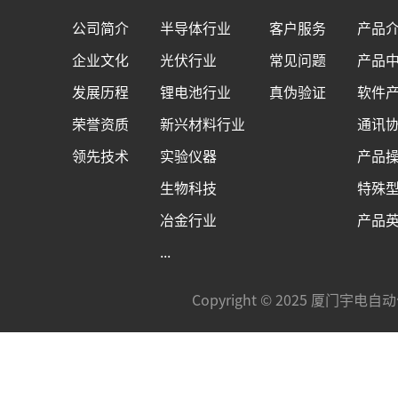
公司简介
半导体行业
客户服务
产品
企业文化
光伏行业
常见问题
产品
发展历程
锂电池行业
真伪验证
软件
荣誉资质
新兴材料行业
通讯
领先技术
实验仪器
产品
生物科技
特殊
冶金行业
产品
...
Copyright © 2025 厦门