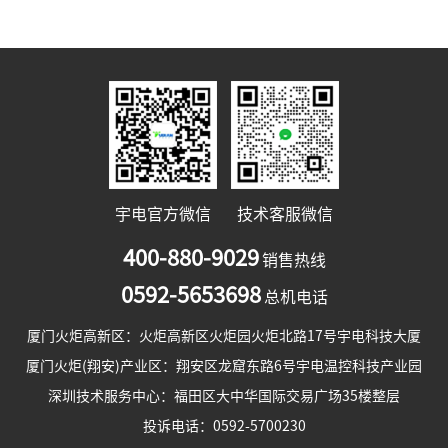
宇电官方微信
技术客服微信
400-880-9029
销售热线
0592-5653698
总机电话
厦门火炬高新区：火炬高新区火炬园火炬北路17号宇电科技大厦
厦门火炬(翔安)产业区：翔安区龙窟东路6号宇电温控科技产业园
深圳技术服务中心：福田区大中华国际交易广场35楼整层
投诉电话：0592-5700230