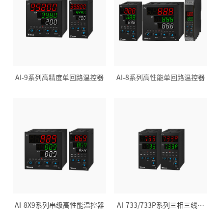
AI-9系列高精度单回路温控器
AI-8系列高性能单回路温控器
AI-8X9系列串级高性能温控器
AI-733/733P系列三相三线移
相触发专用型仪表