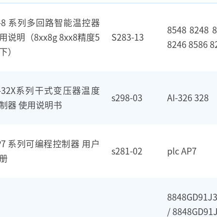
I-8 系列多回路智能温控器
8548 8248 
用说明（8xx8g 8xx8精度5
S283-13
8246 8586 8
下）
I-32X系列干式变压器温度
s298-03
AI-326 328
制器 使用说明书
P7 系列可编程控制器 用户
s281-02
plc AP7
册
8848GD91J3
/ 8848GD91J