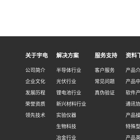
关于宇电
解决方案
服务支持
资料
公司简介
半导体行业
客户服务
产品
企业文化
光伏行业
常见问题
产品
发展历程
锂电池行业
真伪验证
软件
荣誉资质
新兴材料行业
通讯
领先技术
实验仪器
产品
生物科技
特殊
冶金行业
产品