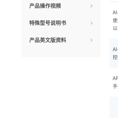
产品操作视频
A
使
特殊型号说明书
以
产品英文版资料
A
控
A
手