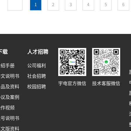
1
2
3
4
5
6
下载
人才招聘
介绍手册
公司福利
中文说明书
社会招聘
宇电官方微信
技术客服微信
产品及资料
校园招聘
协议及案例
操作视频
型号说明书
英文版资料