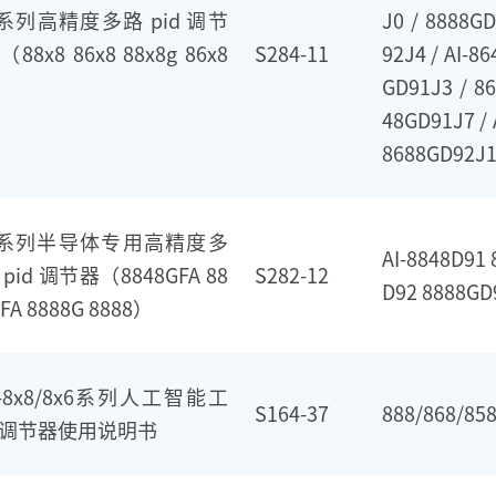
 系列高精度多路 pid 调节
J0 / 8888G
（88x8 86x8 88x8g 86x8
S284-11
92J4 / AI-8
）
GD91J3 / 8
48GD91J7 / 
8688GD92J1
 系列半导体专用高精度多
AI-8848D91
 pid 调节器（8848GFA 88
S282-12
D92 8888GD
FA 8888G 8888）
I-8x8/8x6系列人工智能工
S164-37
888/868/858
调节器使用说明书