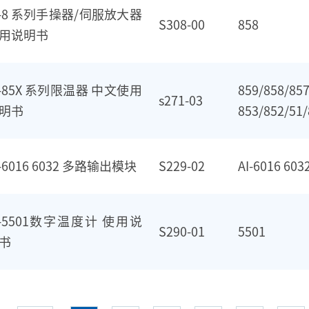
I-8 系列手操器/伺服放大器
S308-00
858
用说明书
I-85X 系列限温器 中文使用
859/858/857
s271-03
明书
853/852/51/
I-6016 6032 多路输出模块
S229-02
AI-6016 603
I-5501数字温度计 使用说
S290-01
5501
书