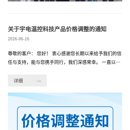
验证、文档体系、生产管控等全流程。宇电AI-85X系列
在故障诊断覆盖率、安
关于宇电温控科技产品价格调整的通知
2026-06-16
尊敬的客户： 您好！ 衷心感谢您长期以来给予我们的信
任与支持，能与您携手同行，我们深感荣幸。 一直以
来，我们始终致力于为您提供高品质的产品与稳定的服
务。但基于众所周知的原因，近期原材料市场价格持续
详细
上涨，我司产品所涉及的主要原材料成本大幅攀升，与
上次主要是进口芯片涨价不同，此次原材料涨价遍及
PCB、机壳、端子和金属结构件、阻容元件和芯片等，
范围广、幅度大。尽管我司已尽量加强内部管理优化，
但仍无法完全吸收和消化上游涨价的成本。 为保障产品