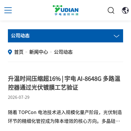
公司动态
首页
新闻中心
公司动态
>
>
升温时间压缩超16% | 宇电 AI-8648G 多路温
控器通过光伏镀膜工艺验证
2026-07-29
随着 TOPCon 电池技术进入规模化量产阶段，光伏制造
环节的精细化管控成为降本增效的核心方向。多晶硅沉
积作为光伏电池的主要薄膜沉积工艺之一，其温控精度