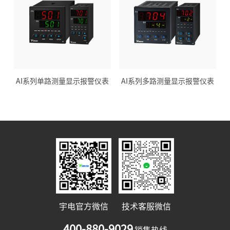
AI系列单路测量显示报警仪表
AI系列多路测量显示报警仪表
宇电官方微信
技术客服微信
400-880-9029
销售热线