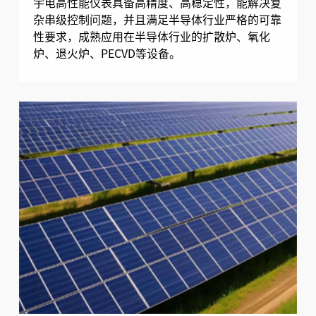
宇电高性能仪表具备高精度、高稳定性，能解决复
杂串级控制问题，并且满足半导体行业严格的可靠
性要求，成熟应用在半导体行业的扩散炉、氧化
炉、退火炉、PECVD等设备。