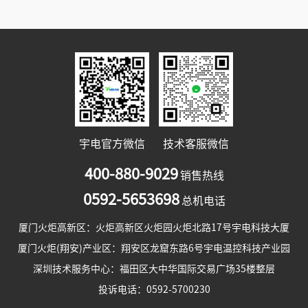
宇电官方微信
技术客服微信
400-880-9029
销售热线
0592-5653698
总机电话
厦门火炬高新区：火炬高新区火炬园火炬北路17号宇电科技大厦
厦门火炬(翔安)产业区：翔安区龙窟东路6号宇电温控科技产业园
深圳技术服务中心：福田区大中华国际交易广场35楼整层
投诉电话：0592-5700230