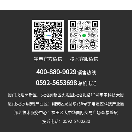
宇电官方微信
技术客服微信
400-880-9029
销售热线
0592-5653698
总机电话
厦门火炬高新区：火炬高新区火炬园火炬北路17号宇电科技大厦
厦门火炬(翔安)产业区：翔安区龙窟东路6号宇电温控科技产业园
深圳技术服务中心：福田区大中华国际交易广场35楼整层
投诉电话：0592-5700230