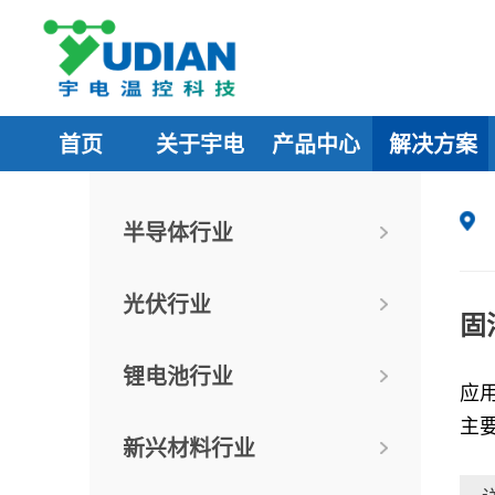
首页
关于宇电
产品中心
解决方案
半导体行业
光伏行业
固
锂电池行业
应用
主
新兴材料行业
冷
除