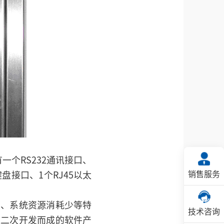
个RS232通讯接口、
销售服务
键盘接口、1个RJ45以太
简单、系统资源消耗少等特
技术咨询
过二次开发而成的软件产