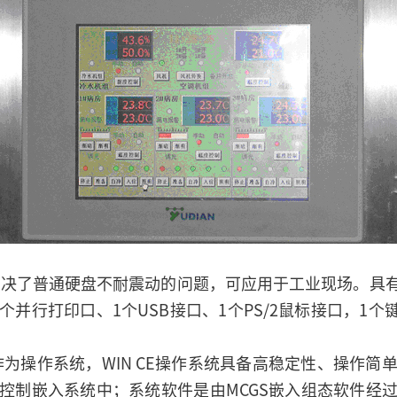
解决了普通硬盘不耐震动的问题，可应用于工业现场。具有一
1个并行打印口、1个USB接口、1个PS/2鼠标接口，1个
E作为操作系统，WIN CE操作系统具备高稳定性、操作
控制嵌入系统中；系统软件是由MCGS嵌入组态软件经