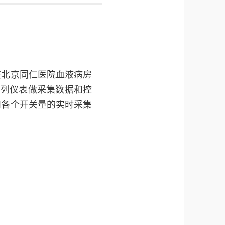
在北京同仁医院血液病房
I系列仪表做采集数据和控
和各个开关量的实时采集