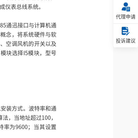
成仪表总线系统。
代理申请
485通迅接口与计算机通
化概念，将系统硬件与软
投诉建议
组、空调风机的开关以及
模块选择I5模块，型号
导轨安装方式。波特率和通
算法，当地址超过100，
特率为9600；当其设置