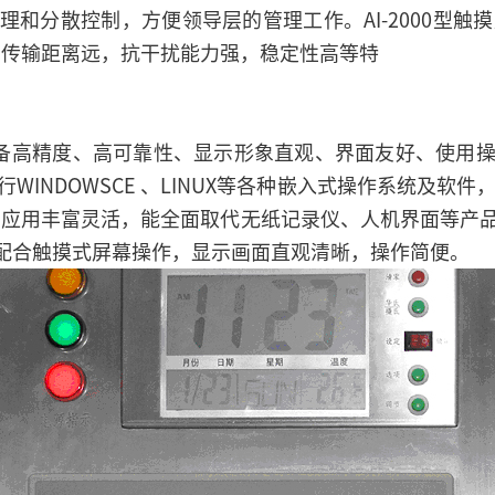
和分散控制，方便领导层的管理工作。AI-2000型触摸
信号传输距离远，抗干扰能力强，稳定性高等特
PC具备高精度、高可靠性、显示形象直观、界面友好、使
INDOWSCE 、LINUX等各种嵌入式操作系统及软件，也
，应用丰富灵活，能全面取代无纸记录仪、人机界面等产品。
，配合触摸式屏幕操作，显示画面直观清晰，操作简便。