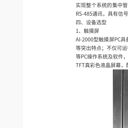
实现整个系统的集中管理
RS-485通讯，具有
四、设备选型
1、触摸屏
AI-2000型触摸屏
等突出特点；不仅可运行W
等PC操作系统及软件
TFT真彩色液晶屏幕