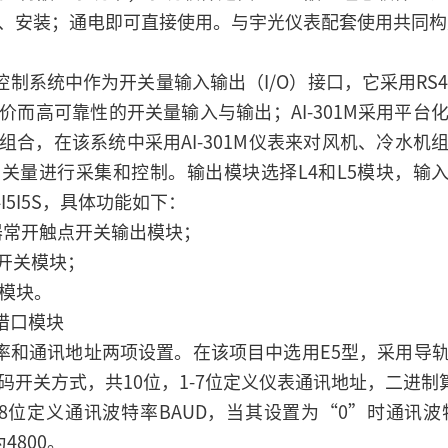
、安装；通电即可直接使用。与宇光仪表配套使用共同构
算机控制系统中作为开关量输入输出（I/O）接口，它采用RS
价而高可靠性的开关量输入与输出；AI-301M采用平台
组合，在该系统中采用AI-301M仪表来对风机、冷水机
关量进行采集和控制。输出模块选择L4和L5模块，输入
4L4I5I5S，具体功能如下：
电器常开触点开关输出模块；
点开关模块；
入模块。
讯借口模块
波特率和通讯地址两项设置。在该项目中选用E5型，采用
开关方式，共10位，1-7位定义仪表通讯地址，二进制
8位定义通讯波特率BAUD，当其设置为“0”时通讯波
4800。