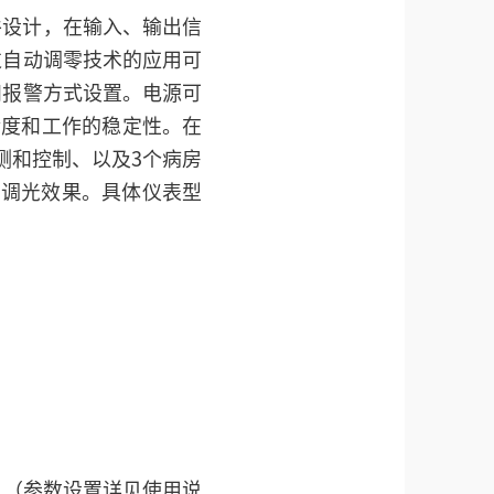
硬件设计，在输入、输出信
过自动调零技术的应用可
和报警方式设置。电源可
的精度和工作的稳定性。在
测和控制、以及3个病房
到调光效果。具体仪表型
。（参数设置详见使用说