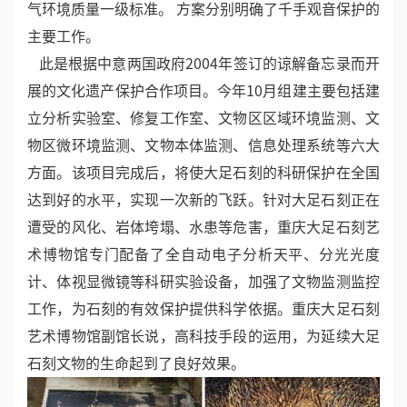
气环境质量一级标准。 方案分别明确了千手观音保护的
主要工作。
此是根据中意两国政府2004年签订的谅解备忘录而开
展的文化遗产保护合作项目。今年10月组建主要包括建
立分析实验室、修复工作室、文物区区域环境监测、文
物区微环境监测、文物本体监测、信息处理系统等六大
方面。该项目完成后，将使大足石刻的科研保护在全国
达到好的水平，实现一次新的飞跃。针对大足石刻正在
遭受的风化、岩体垮塌、水患等危害，重庆大足石刻艺
术博物馆专门配备了全自动电子分析天平、分光光度
计、体视显微镜等科研实验设备，加强了文物监测监控
工作，为石刻的有效保护提供科学依据。重庆大足石刻
艺术博物馆副馆长说，高科技手段的运用，为延续大足
石刻文物的生命起到了良好效果。