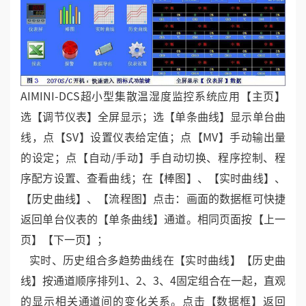
AIMINI-DCS超小型集散温湿度监控系统应用【主页】
选【调节仪表】全屏显示；选【单条曲线】显示单台曲
线，点【SV】设置仪表给定值；点【MV】手动输出量
的设定；点【自动/手动】手自动切换、程序控制、程
序配方设置、查看曲线；在【棒图】、【实时曲线】、
【历史曲线】、【流程图】点击：画面的数据框可快捷
返回单台仪表的【单条曲线】通道。相同页面按【上一
页】【下一页】；
实时、历史组合多趋势曲线在【实时曲线】【历史曲
线】按通道顺序排列1、2、3、4固定组合在一起，直观
的显示相关通道间的变化关系。点击【数据框】返回