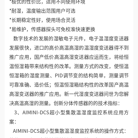
*极优的性价比，适用不同使用环境
*耐湿，温度输出范围用户可选
*长期稳定性好，使用场合灵活
*易维护，传感器探头可免校准快速更换
数字技术的发展的湿敏电子元件，电子温湿度变送器
发展很快，进口的高价高温高湿的温湿度变送器得不到
推广应用，国产低价高温高湿变送器应运而生，将给恒
温恒湿箱带来结构性的改革。测量方式的改变，使恒温
恒湿箱的湿度测量、PID调节变的结构简单，测量调节
可靠准确、造价低；恒温恒湿箱结构性的改革国产高温
高湿变送器的推广应用。新一代湿度变送器问世为您解
决高温高湿的测量。创新分体传感器的的技术指标：
3、AIMINI-DCS超小型集散温湿度监控系统应用方
案：
AIMINI-DCS超小型集散温湿度监控系统的操作方式：