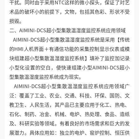
干扰。同时由于采用NTC这样的微小探头，保证了对艺
术品的破坏小的前提下，文物，包括其色彩、形状不受
损毁。
二、AIMINI-DCS超小型集散温湿度监控系统应用领域
AIMINI-DCS超小型集散温湿度监控系统是采用【传统
的HMI人机界面＋有通信功能的采集控制显示仪表或模
块组建超小型集散温湿度监控系统】填补了监控加记录
小型化设置的空白，使快速组建小型AIMINI-DCS超小
型集散温湿度监控系统成为现实。
AIMINI-DCS超小型集散温湿度监控系统应用领域广
泛：覆盖了工业、农业、交通、科技、环保、国防、文
教卫生、人民生活，其产品已主要应用于化工、热电、
石化、制药、冶金、机械、电炉、热处理、食品、造纸
及、科研实验等领域。有着良好的市场需求和巨大的发
展潜力。具体应用如：独立的电炉、窑炉控制、恒压供