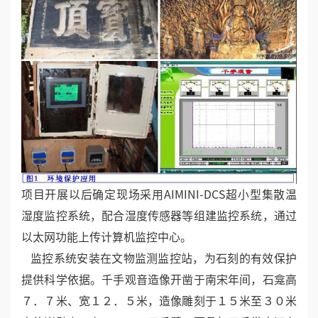
项目开展以后确定现场采用AIMINI-DCS超小型集散温
湿度监控系统，配合湿度传感器等组建监控系统，通过
以太网功能上传计算机监控中心。
监控系统安装在文物监测监控站，为石刻的有效保护
提供科学依据。千手观音造像开凿于南宋年间，石龛高
７．７米、宽１２．５米，造像雕刻于１５米至３０米