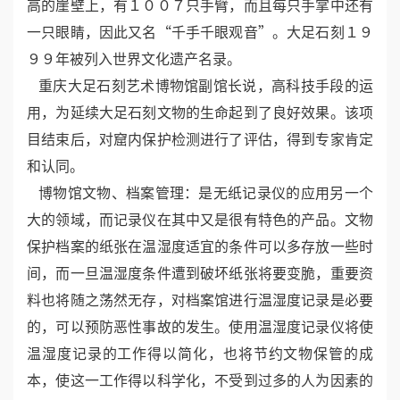
高的崖壁上，有１００７只手臂，而且每只手掌中还有
一只眼睛，因此又名“千手千眼观音”。大足石刻１９
９９年被列入世界文化遗产名录。
重庆大足石刻艺术博物馆副馆长说，高科技手段的运
用，为延续大足石刻文物的生命起到了良好效果。该项
目结束后，对窟内保护检测进行了评估，得到专家肯定
和认同。
博物馆文物、档案管理：是无纸记录仪的应用另一个
大的领域，而记录仪在其中又是很有特色的产品。文物
保护档案的纸张在温湿度适宜的条件可以多存放一些时
间，而一旦温湿度条件遭到破坏纸张将要变脆，重要资
料也将随之荡然无存，对档案馆进行温湿度记录是必要
的，可以预防恶性事故的发生。使用温湿度记录仪将使
温湿度记录的工作得以简化，也将节约文物保管的成
本，使这一工作得以科学化，不受到过多的人为因素的