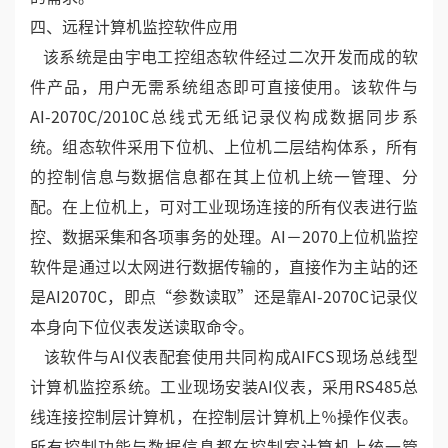
【数据导出】AIMINI-DCS超小型集散温湿度监控系统
可根据客户的实际需要，设置数据的【采样时间】，导
出【时间间隔】设置，或【立即导出】，到U盘中的功
能。或【自定义】文件名来导出单独功能，来满足不同
的需求。
四、远程计算机监控软件应用
该系统是由宇电工控组态软件经过二次开发而成的软
件产品，用户无需系统组态即可直接使用。该软件与
AI-2070C/2010C总线式无纸记录仪构成数据同步系
统。组态软件采用下位机、上位机二层结构体系，所有
的控制信息与数据信息都在其上位机上统一管理、分
配。在上位机上，可对工业现场连接的所有仪表进行监
控、数据采集和各项事务的处理。AI－2070上位机监控
软件是通过以太网进行数据传输的，直接作为主站的还
是AI2070C，即点“参数读取”还是靠AI-2070C记录仪