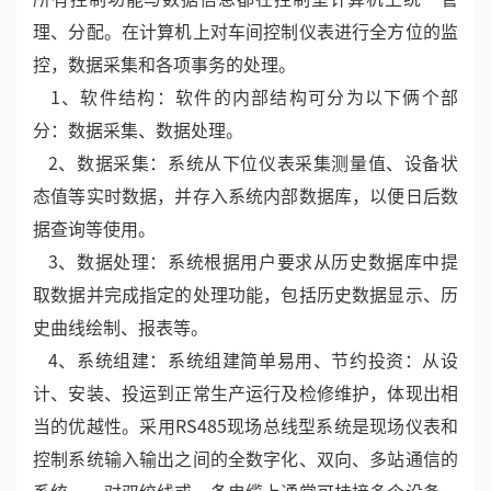
本身向下位仪表发送读取命令。
该软件与AI仪表配套使用共同构成AIFCS现场总线型
计算机监控系统。工业现场安装AI仪表，采用RS485总
线连接控制层计算机，在控制层计算机上％操作仪表。
所有控制功能与数据信息都在控制室计算机上统一管
理、分配。在计算机上对车间控制仪表进行全方位的监
控，数据采集和各项事务的处理。
1、软件结构：软件的内部结构可分为以下俩个部
分：数据采集、数据处理。
2、数据采集：系统从下位仪表采集测量值、设备状
态值等实时数据，并存入系统内部数据库，以便日后数
据查询等使用。
3、数据处理：系统根据用户要求从历史数据库中提
取数据并完成指定的处理功能，包括历史数据显示、历
史曲线绘制、报表等。