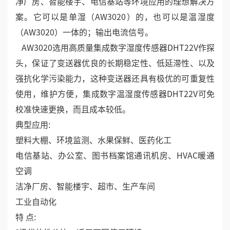
净厂房、智能楼宇、电信基站等环境应用的理想解决方
案。它可以是单湿（AW3020）的，也可以是温湿度
（AW3020）一体的；输出电流信号。
AW3020选用高质量集成数字湿度传感器DHT22V作探
头，保证了变送器优良的长期稳定性、低延滞性、以及
强抗化学污染能力，这种变送器还具有极优的可重复性
使用，维护方便，集成数字温湿度传感器DHT22V可免
校准快速更换，而且成本较低。
典型应用:
塑料大棚、环境监测、水果保鲜、医药化工
电信基站、办公室、图书档案馆通讯机房、HVAC暖通
空调
洁净厂房、智能楼宇、超市、生产车间
工业自动化
特 点: