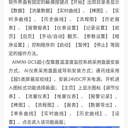
软件界面有固定的触摸按键点【开始】出现目录条显示
【数据】【流量数据】【实时曲线】、【棒图】、【实
时多曲线】、【历史曲线】、【流程图】【历史报
表】、【报警报表】【仪表设置】【记录设置】【前
页】【后页】【手动/自动】翻页、【参数设置】【程
序设置】；控制程序的【启动】【暂停】【停止】等固
定的操作方法。
AIMINI-DCS超小型集散温湿度监控系统采用盘面安装
方式， AI仪表采用盘面或导轨安装方式；通讯线采用
【超5类屏蔽双绞线】，安装24VDC开关电源。开机进
入图标式功能选择画面；【主页】上显示图标【调节仪
表】、【流量仪表】【电量仪表】、【报警记录】、
【棒图】、【流程图】、【报表】、【数据导出】、
【单条曲线】【实时曲线】、【历史曲线】、【设
置】、点击进入该功能画面；