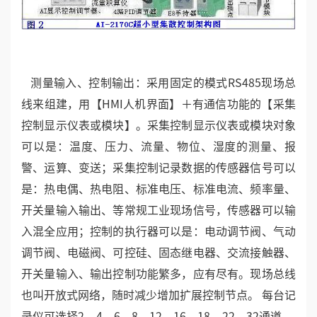
测量输入、控制输出：采用固定的模式RS485现场总
线来组建，用【HMI人机界面】＋有通信功能的【采集
控制显示仪表或模块】。采集控制显示仪表或模块对象
可以是：温度、压力、流量、物位、湿度的测量、报
警、运算、变送；采集控制记录数据的传感器信号可以
是：热电偶、热电阻、标准电压、标准电流、频率量、
开关量输入输出、等常规工业现场信号，传感器可以输
入混全应用；控制的执行器可以是：电动调节阀、气动
调节阀、电磁阀、可控硅、固态继电器、交流接触器、
开关量输入、输出控制功能繁多，应有尽有。现场总线
也叫开放式网络，随时减少增加扩展控制节点。 每台记
录仪可选择2、4、6、8、12、16、18、22、32通道 。