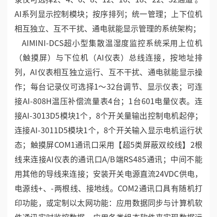
AI系列显示控制模块；按序排列；统一管理；上下位机
相互独立、互不干扰、通电就能显示管理的系统架构；
AIMINI-DCS超小型集散温湿度监控系统采用上位机
（触摸屏）与下位机（AI仪表）总线连接，按地址排
列，AI仪表相互独立运行、互不干扰、通电就能显示操
作；每台记录仪可选择1～32台调节、显示仪表；可连
接AI-808H温压补偿流量表4台；1台601电量仪表。连
接AI-3013D5模块1个，8个开关量输出控制电机起停；
连接AI-3011D5模块1个，8个开关输入显示电机运行状
态；触摸屏COM1通讯口采用【超5类屏蔽双绞线】2根
线来连接AI仪表的通讯口A/B端RS485通讯；中间不能
用其他的导线来连接；安装开关电源直流24VDC供电，
电源线+、-两根线、接地线。COM2通讯口具有随机打
印功能，或定制以太网功能：应用数据同步与计算机软