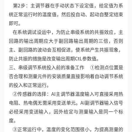
第2步：主调节器在手动状态下设定值，给定值为系
统正常运行时的温度值，然后投自动、起动自整定结束
即可。
在系统调试设运中，为防止串级系统的共振效应，主
回路的输出周期应大于副回路输出周期的三倍，否则
主、副回路的波动会互相促进，使系统产生共振现象，
防止共振的措施是改变输出周期CtL参数值。
三、串级调节系统投入前的准备工作 ①检测点位置是
否合理和测量元件的安装质量直接影响着自动调节系统
的投入和正常运行。
②传感器的选择：AI主调节器温度输入可直接采用热
电阻、热电偶无需采用变送单元。AI副调节器输入信号
必经采用变送输入，因外给定与测量输入是同一个标
度。
③正常运行中，温度的变化范围很小，为提高测量的