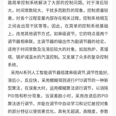
路简单控制系统解决了大部的控制问题。对于滞后较
大，时间常数较大，干扰多而剧烈的现象，控制质量较
差，对各个过程变量内部存在相关过程，控制系统相互
之间会出现干扰等等。因此，在简单的控制系统基础
上，改用其他调节方式，如串级调节，它的特点是两个
调节器相串联，主调节器的输出作为副调节器的给定，
适用于时间常数及沌滞后较大的对象，如加热炉、蒸馏
塔、锅炉减温水的汽温控制。又发展了众多的复杂控制
系统，
采用AI系列人工智能调节器组建串级调节,调节性能好,
滞后小，反应快，采用模糊规则进行PTD调节的一种新
型算法，在误差大时，运用模糊算法进行调节，以消除
PID饱和积分现象，当误差趋小时，采用改进后的PID
算法进行调节，并能在调节中自动学习和记忆被控对象
的部分特征以使效果优化，具有无超调，高精度，参数