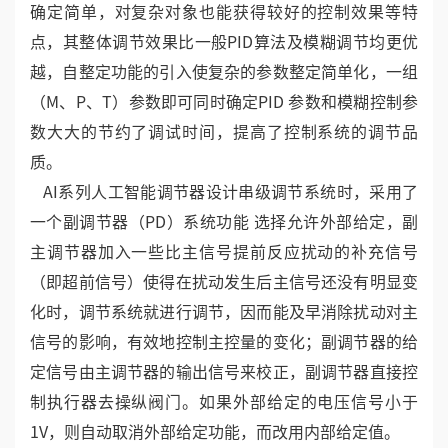
确定简单，对复杂对象也能获得较好的控制效果等特
点，其整体调节效果比一般PID算法及模糊调节均更优
越，自整定功能的引入使复杂的参数整定简单化，一组
（M、P、T）参数即可同时确定PID 参数和模糊控制参
数大大的节约了调试时间，提高了控制系统的调节品
质。
AI系列人工智能调节器设计串级调节系统时，采用了
一个副调节器（PD）系统功能 选择允许外部给定，副
主调节器加入一些比主信号提前反应扰动的补充信号
（即超前信号）使得在扰动发生后主信号还没有明显变
化时，调节系统就进行调节，因而能及早消除扰动对主
信号的影响，有效地控制主控量的变化；副调节器的给
定信号由主调节器的输出信号来校正，副调节器直接控
制执行器去操纵阀门。如果外部给定的电压信号小于
1V，则自动取消外部给定功能，而改用内部给定值。