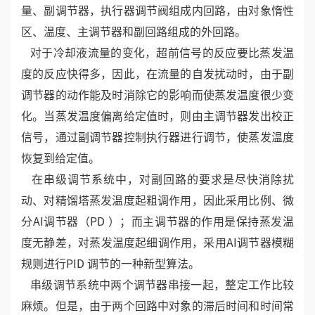
量、副调节器，执行器调节阀组成内回路，由对象惰性
区、温度、主调节器和副回路组成的外回路。
对于冷却液流量的变化，超前信号的反应要比蒸发温
度的反应快得多，因此，在流量的自发扰动时，由于副
调节器的动作能及时消除它的影响而使蒸发温度很少变
化。当蒸发温度偏离给定值时，则由主调节器发出校正
信号，通过副调节器控制执行器进行调节，使蒸发温度
恢复到给定值。
在串级调节系统中，对副回路的要求是尽快消除扰
动、对精馏塔蒸发温度起粗调作用，因此采用比例、微
分AI调节器（PD ）；而主调节器的作用是保持蒸发温
度无静差，对蒸发温度起细调作用，采用AI调节器模糊
规则进行PID 调节的一种新型算法。
串级调节系统中两个调节器串接一起，整定工作比较
麻烦。但是，由于两个回路中对象的滞后时间和时间常