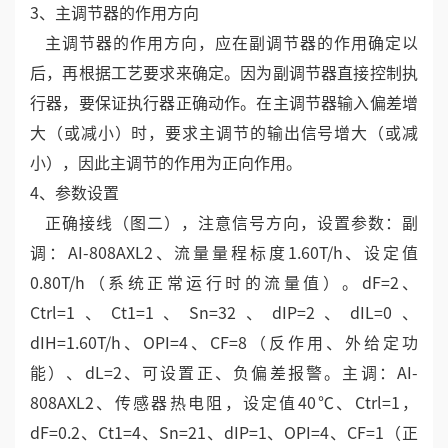
3、主调节器的作用方向
主调节器的作用方向，应在副调节器的作用确定以
后，再根据工艺要求来确定。因为副调节器直接控制执
行器，要保证执行器正确动作。在主调节器输入偏差增
大（或减小）时，要求主调节的输出信号增大（或减
小），因此主调节的作用为正向作用。
4、参数设置
正确接线（图二），注意信号方向，设置参数：副
调：AI-808AXL2、流量量程标度1.60T/h、设定值
0.80T/h（系统正常运行时的流量值）。dF=2、
Ctrl=1、Ct1=1、Sn=32、dIP=2、dIL=0、
dIH=1.60T/h、OPI=4、CF=8（反作用、外给定功
能）、dL=2、可设置正、负偏差报警。主调：AI-
808AXL2、传感器热电阻，设定值40℃、Ctrl=1，
dF=0.2、Ct1=4、Sn=21、dIP=1、OPI=4、CF=1（正