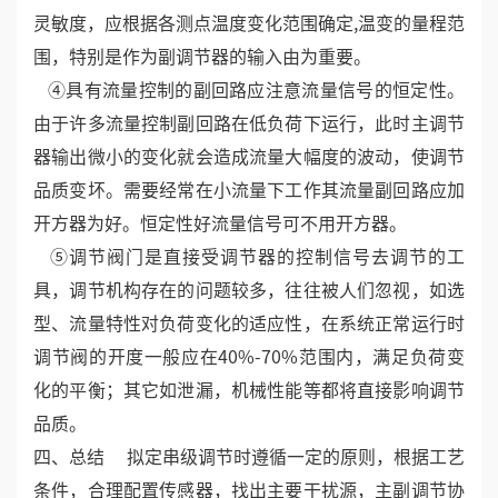
灵敏度，应根据各测点温度变化范围确定,温变的量程范
围，特别是作为副调节器的输入由为重要。
④具有流量控制的副回路应注意流量信号的恒定性。
由于许多流量控制副回路在低负荷下运行，此时主调节
器输出微小的变化就会造成流量大幅度的波动，使调节
品质变坏。需要经常在小流量下工作其流量副回路应加
开方器为好。恒定性好流量信号可不用开方器。
⑤调节阀门是直接受调节器的控制信号去调节的工
具，调节机构存在的问题较多，往往被人们忽视，如选
型、流量特性对负荷变化的适应性，在系统正常运行时
调节阀的开度一般应在40%-70%范围内，满足负荷变
化的平衡；其它如泄漏，机械性能等都将直接影响调节
品质。
四、总结 拟定串级调节时遵循一定的原则，根据工艺
条件，合理配置传感器，找出主要干扰源，主副调节协