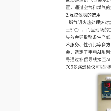
或燃烧后的气体会从
置，通过空气和煤气的
2.温控仪表的选用
燃气明火热处理炉对燃
±5℃），而且现场的
失效会导致整条生产线
术服务、性价比等多方
会，选定了宇电AI系
号通过补偿导线接至AI
706多路巡检仪可以