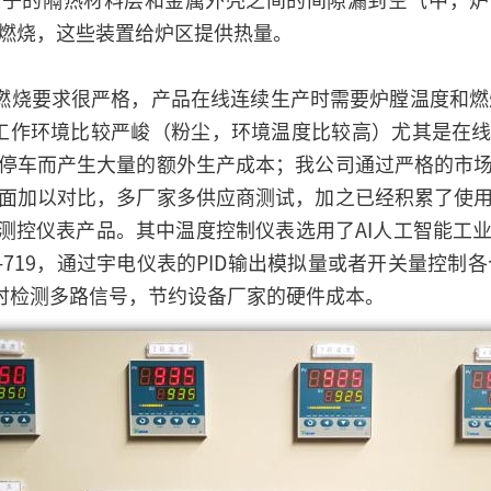
炉子的隔热材料层和金属外壳之间的间隙漏到空气中，炉
燃烧，这些装置给炉区提供热量。
烧要求很严格，产品在线连续生产时需要炉膛温度和燃烧
工作环境比较严峻（粉尘，环境温度比较高）尤其是在
停车而产生大量的额外生产成本；我公司通过严格的市
面加以对比，多厂家多供应商测试，加之已经积累了使
列测控仪表产品。其中温度控制仪表选用了AI人工智能工
-719，通过宇电仪表的PID输出模拟量或者开关量控制各
同时检测多路信号，节约设备厂家的硬件成本。