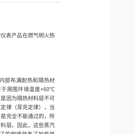
控仪表产品在燃气明火热
内部布满耐热和隔热材
于周围环境温度+60℃
这是因为隔热材料层不可
压定律（菲克定律），当
不是完全不能通过的，所
材料层。因此，这些蒸汽