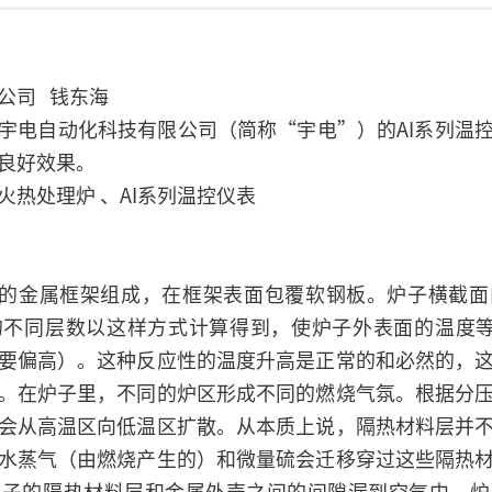
公司 钱东海
宇电自动化科技有限公司（简称“宇电”）的AI系列温
良好效果。
热处理炉 、AI系列温控仪表
的金属框架组成，在框架表面包覆软钢板。炉子横截面
不同层数以这样方式计算得到，使炉子外表面的温度等
要偏高）。这种反应性的温度升高是正常的和必然的，
。在炉子里，不同的炉区形成不同的燃烧气氛。根据分
会从高温区向低温区扩散。从本质上说，隔热材料层并
水蒸气（由燃烧产生的）和微量硫会迁移穿过这些隔热