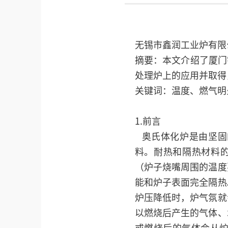
无锡市鑫润工业炉有限
摘要：本文介绍了厦门
处理炉上的应用并取得
关键词：温度、燃气明火
1.前言
奥氏体化炉是由坚固
料。耐热和隔热材料的
（炉子烧嘴周围的温度
能和炉子表面完全隔热
炉压降低时，炉气氛就
以燃烧后产生的气体、