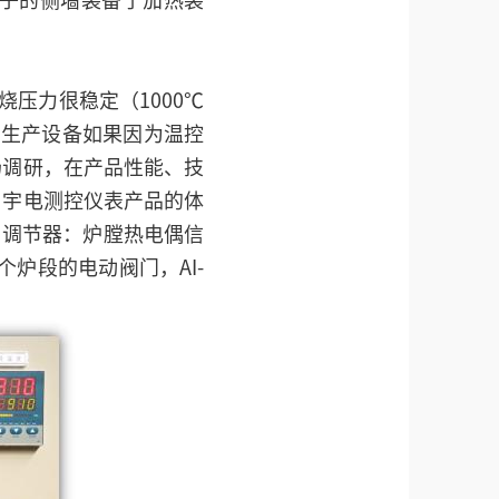
子的侧墙装备了加热装
压力很稳定（1000℃
线生产设备如果因为温控
场调研，在产品性能、技
用宇电测控仪表产品的体
业调节器：炉膛热电偶信
个炉段的电动阀门，AI-