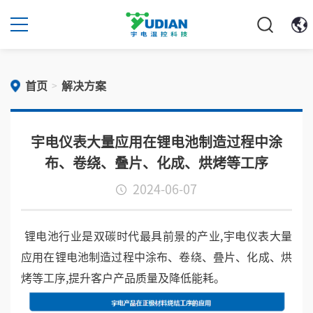
首页
解决方案
>
宇电仪表大量应用在锂电池制造过程中涂
布、卷绕、叠片、化成、烘烤等工序
2024-06-07
锂电池行业是双碳时代最具前景的产业,宇电仪表大量
应用在锂电池制造过程中涂布、卷绕、叠片、化成、烘
烤等工序,提升客户产品质量及降低能耗。