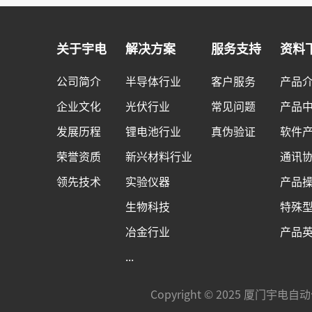
关于宇电
解决方案
服务支持
资料
公司简介
半导体行业
客户服务
产品
企业文化
光伏行业
常见问题
产品
发展历程
锂电池行业
真伪验证
软件
荣誉资质
新兴材料行业
通讯
领先技术
实验仪器
产品
生物科技
特殊
冶金行业
产品
...
Copyright © 2025 厦门