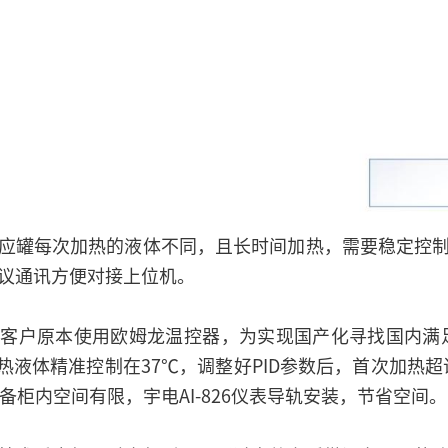
应罐每次加热的液体不同，且长时间加热，需要稳定控
议通讯方便对接上位机。
客户原本使用欧姆龙温控器，为实现国产化寻找国内满足P
将加热液体精准控制在37℃，调整好PID参数后，首次加热超
备柜内空间有限，宇电AI-826仪表导轨安装，节省空间。