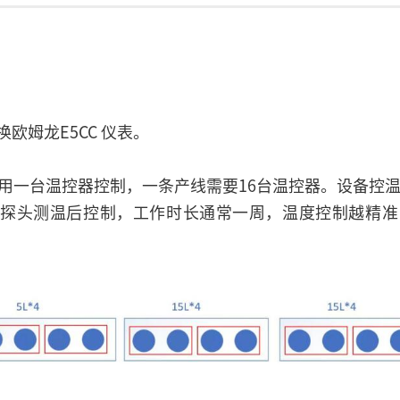
换欧姆龙E5CC 仪表。
用一台温控器控制，一条产线需要16台温控器。设备控温
1000探头测温后控制，工作时长通常一周，温度控制越