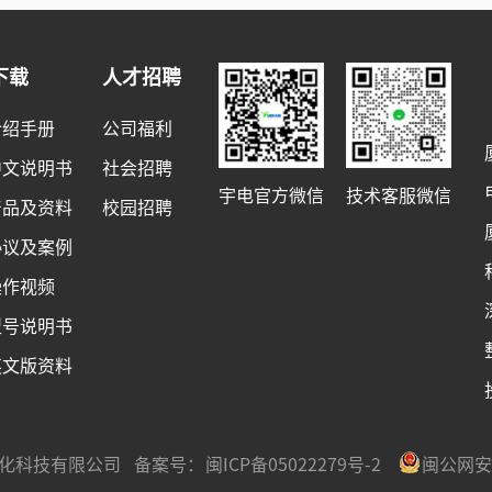
下载
人才招聘
介绍手册
公司福利
中文说明书
社会招聘
宇电官方微信
技术客服微信
产品及资料
校园招聘
协议及案例
操作视频
型号说明书
英文版资料
宇电自动化科技有限公司 备案号：
闽ICP备05022279号-2
闽公网安备