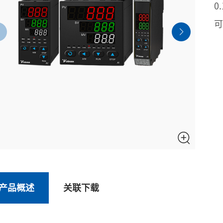
0
可
产品概述
关联下载