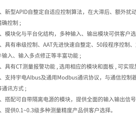
1、新型APID自整定自适应控制算法，在大滞后、额外
精确控制 ;
2、模块化与平台化结构，多种输入、输出模块可供客户选
3、具有串级控制、AAT先进快速自整定、50段程序控制
件输入、输入多点修正等丰富功能 ;
4、具有CT测量报警功能 , 选用相应的模块和面板 , 可实
5、支持宇电AIbus及通用Modbus通讯协议，与通信控制器
等通讯方式 ;
6、搭配可自带隔离电源的模块，提供全面的输入输出信号隔
7、提供0.1~0.3级多种测量精度产品供客户选择。