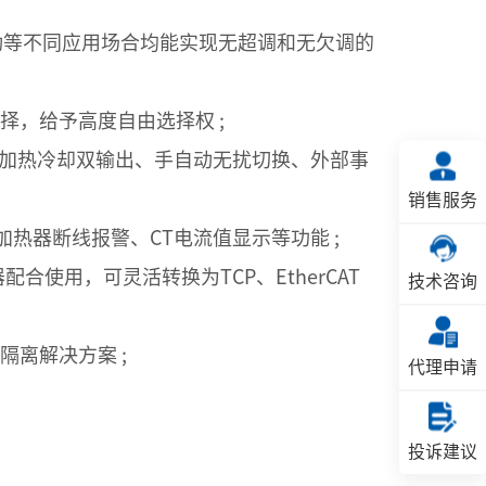
扰动等不同应用场合均能实现无超调和无欠调的
择，给予高度自由选择权 ;
、加热冷却双输出、手自动无扰切换、外部事
销售服务
现加热器断线报警、CT电流值显示等功能 ;
配合使用，可灵活转换为TCP、EtherCAT
技术咨询
离解决方案 ;
代理申请
投诉建议