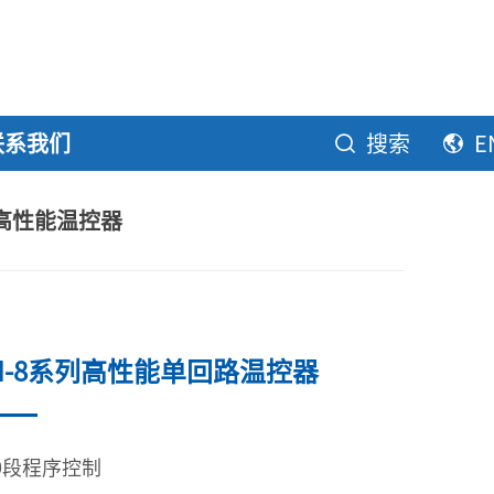
联系我们
搜索
E
列高性能温控器
AI-8系列高性能单回路温控器
0段程序控制