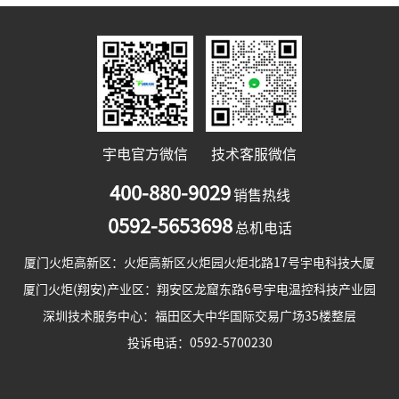
宇电官方微信
技术客服微信
400-880-9029
销售热线
0592-5653698
总机电话
厦门火炬高新区：火炬高新区火炬园火炬北路17号宇电科技大厦
厦门火炬(翔安)产业区：翔安区龙窟东路6号宇电温控科技产业园
深圳技术服务中心：福田区大中华国际交易广场35楼整层
投诉电话：0592-5700230