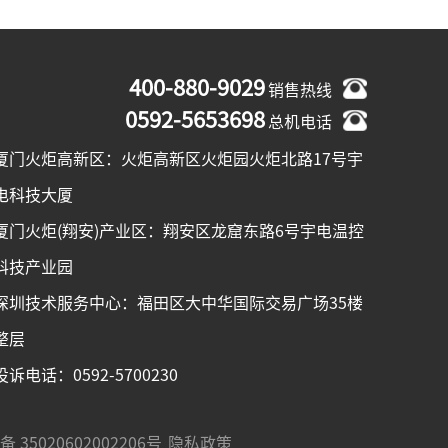
400-880-9029
销售热线
0592-5653698
总机电话
厦门火炬高新区：火炬高新区火炬园火炬北路17号宇
电科技大厦
厦门火炬(翔安)产业区：翔安区龙窟东路6号宇电温控
科技产业园
深圳技术服务中心：福田区大中华国际交易广场35楼
整层
投诉电话：0592-5700230
 35020602002206号
隐私政策