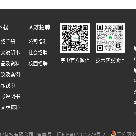
下载
人才招聘
介绍手册
公司福利
中文说明书
社会招聘
宇电官方微信
技术客服微信
产品及资料
校园招聘
协议及案例
操作视频
型号说明书
英文版资料
宇电自动化科技有限公司 备案号：
闽ICP备05022279号-2
闽公网安备