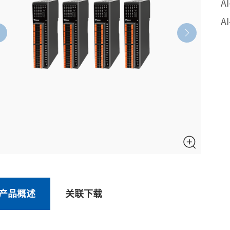
A
A
产品概述
关联下载