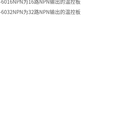
I-6016NPN为16路NPN输出的温控板
I-6032NPN为32路NPN输出的温控板