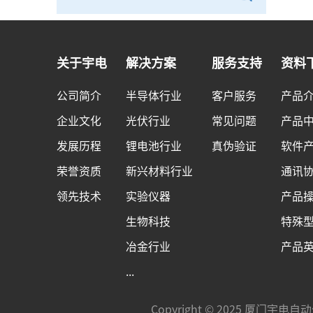
关于宇电
解决方案
服务支持
资料
公司简介
半导体行业
客户服务
产品
企业文化
光伏行业
常见问题
产品
发展历程
锂电池行业
真伪验证
软件
荣誉资质
新兴材料行业
通讯
领先技术
实验仪器
产品
生物科技
特殊
冶金行业
产品
...
Copyright © 2025 厦门