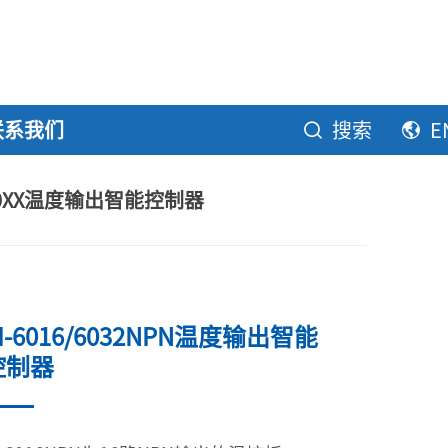
联系我们
搜索
E
-60XX温度输出智能控制器
I-6016/6032NPN温度输出智能
控制器