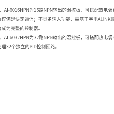
1、AI-6016NPN为16路NPN输出的温控板，可搭配
协议满足快速通信；
不具备输入功能，需基于宇电ALIN
合成为完整的控制器。
2、AI-6032NPN为32路NPN输出的温控板，可搭配
处理32个独立的PID控制回路。