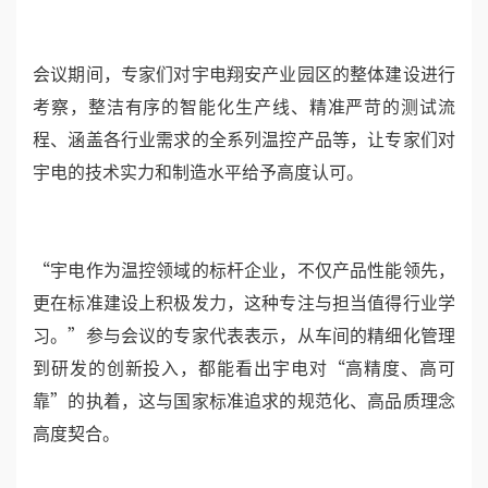
与会专家围绕《工业过程测量和控制系统用隔离式安全
栅》《工业过程测量和控制系统用配电器》《现场设备
工具（FDT）接口规范第2部分：概念和详细描述》及
两项外文版标准的草案内容展开深入研讨，从技术细节
到应用场景，逐一梳理关键问题，明确了各标准的修订
方向和下一步工作安排，为标准的科学编制奠定了坚实
基础。
会议期间，专家们对宇电翔安产业园区的整体建设进行
考察，整洁有序的智能化生产线、精准严苛的测试流
程、涵盖各行业需求的全系列温控产品等，让专家们对
宇电的技术实力和制造水平给予高度认可。