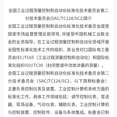
“宇电作为温控领域的标杆企业，不仅产品性能领先，
更在标准建设上积极发力，这种专注与担当值得行业学
习。”参与会议的专家代表表示，从车间的精细化管理
到研发的创新投入，都能看出宇电对“高精度、高可
靠”的执着，这与国家标准追求的规范化、高品质理念
高度契合。
全国工业过程测量控制和自动化标准化技术委员会第二
分技术委员会(SAC/TC124/SC2)简介
全国工业过程测量控制和自动化标准化技术委员会是受
国家市场监督管理总局领导, 并接受中国机械工业联合
会的业务指导，在工业过程测量控制和自动化领域开展