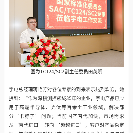
图为TC124/SC2副主任委员田英明
宇电总经理蒋艳芳对各位专家的到来表示热烈欢迎，她
提到：“作为深耕测控领域35年的企业，宇电产品已应
用于高端半导体、光伏等百余个工业领域，解决部
分‘卡脖子’ 问题；当前国产替代加快，市场需求
从‘替代进口’ 转向 ‘超越进口’，客户对产品稳定