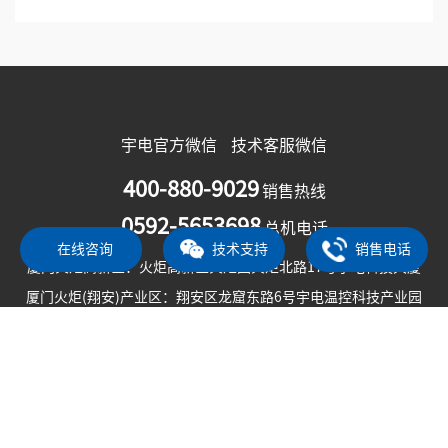
上一篇
20年合作典范：宇电温控科技与印度MICON续签独
家代理协议
下一篇
宇电温控科技获评北方华创“精英合作伙伴”称号
在线咨询
技术支持
销售电话
宇电官方微信
技术客服微信
400-880-9029