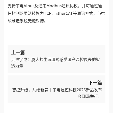
支持宇电AIbus及通用Modbus通讯协议，并可通过通
信控制器灵活转换为TCP、EtherCAT等通讯方式，与智
能制造系统无缝对接。
上一篇
走进宇电：厦大师生沉浸式感受国产温控仪表的智
造力量
下一篇
智控升级，共绘新篇｜宇电温控科技2026新品发布
会圆满举行！