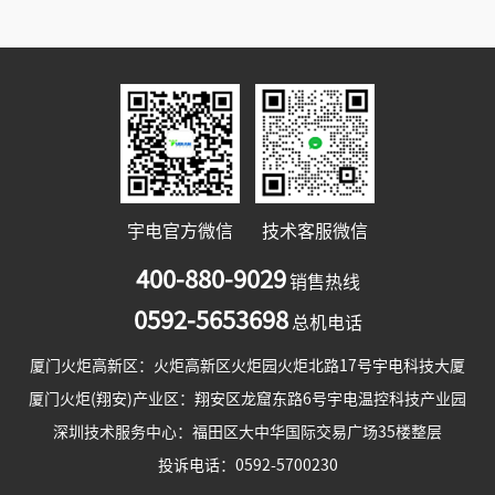
宇电官方微信
技术客服微信
400-880-9029
销售热线
0592-5653698
总机电话
厦门火炬高新区：火炬高新区火炬园火炬北路17号宇电科技大厦
厦门火炬(翔安)产业区：翔安区龙窟东路6号宇电温控科技产业园
深圳技术服务中心：福田区大中华国际交易广场35楼整层
投诉电话：0592-5700230