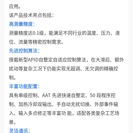
应用。
该产品技术亮点包括：
高测量精度：
测量精度达0.1级，能满足不同行业的温度、压力、液
位、流量等精密控制需求。
先进控制算法：
搭载新型APID自整定自适应控制算法，在大滞后、额外
扰动等复杂工况下仍能实现无超调、无欠调的精确控
制。
丰富功能配置：
具有串级控制、AAT 先进快速自整定、50 段程序控
制、加热冷却双输出、手自动无扰切换、外部事件输
入、输入多点修正等丰富功 能，适配各类复杂工艺场
景。
灵活通讯：