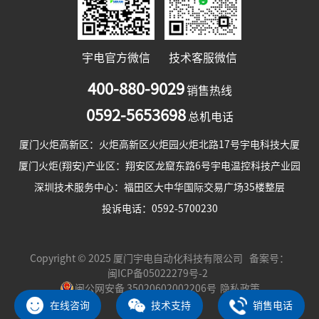
宇电官方微信
技术客服微信
400-880-9029
销售热线
0592-5653698
总机电话
厦门火炬高新区：火炬高新区火炬园火炬北路17号宇电科技大厦
厦门火炬(翔安)产业区：翔安区龙窟东路6号宇电温控科技产业园
深圳技术服务中心：福田区大中华国际交易广场35楼整层
投诉电话：0592-5700230
Copyright © 2025 厦门宇电自动化科技有限公司 备案号：
闽ICP备05022279号-2
闽公网安备 35020602002206号
隐私政策
在线咨询
技术支持
销售电话