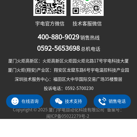
宇电官方微信
技术客服微信
400-880-9029
销售热线
0592-5653698
总机电话
厦门火炬高新区：火炬高新区火炬园火炬北路17号宇电科技大厦
厦门火炬(翔安)产业区：翔安区龙窟东路6号宇电温控科技产业园
深圳技术服务中心：福田区大中华国际交易广场35楼整层
投诉电话：0592-5700230
在线咨询
技术支持
销售电话
Copyright © 2025 厦门宇电自动化科技有限公司 备案号：
闽ICP备05022279号-2
闽公网安备 35020602002206号
隐私政策